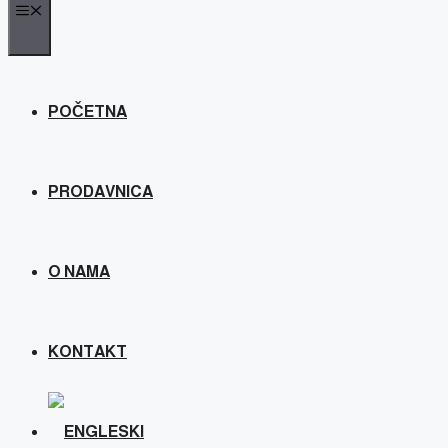
MENU
POČETNA
PRODAVNICA
O NAMA
KONTAKT