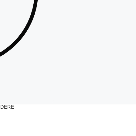
EDERE