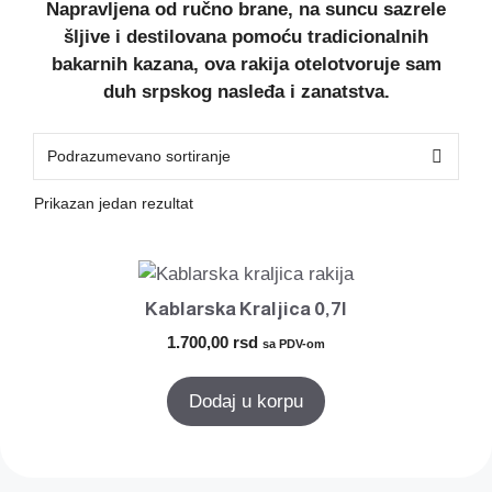
Napravljena od ručno brane, na suncu sazrele
šljive i destilovana pomoću tradicionalnih
bakarnih kazana, ova rakija otelotvoruje sam
duh srpskog nasleđa i zanatstva.
Prikazan jedan rezultat
Kablarska Kraljica 0,7l
1.700,00
rsd
sa PDV-om
Dodaj u korpu