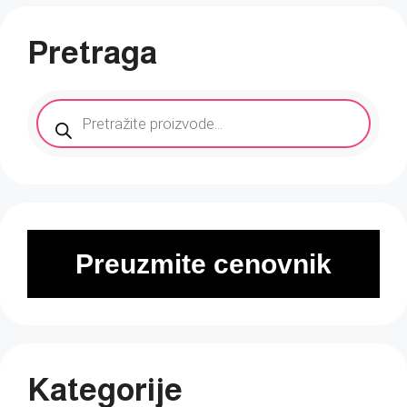
Pretraga
Products
search
Preuzmite cenovnik
Kategorije