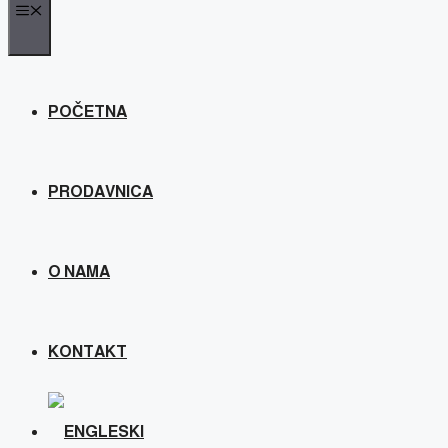
MENU
POČETNA
PRODAVNICA
O NAMA
KONTAKT