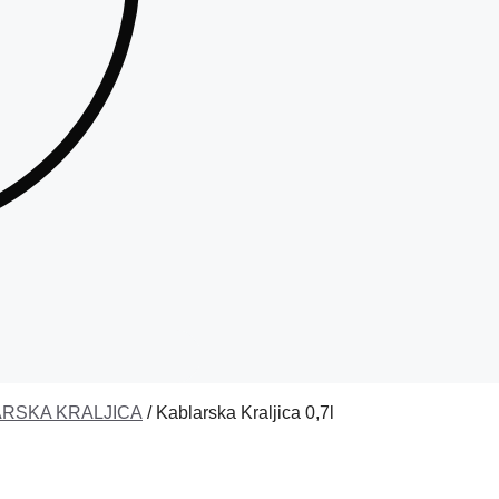
RSKA KRALJICA
/ Kablarska Kraljica 0,7l