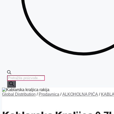
PRODUCTS
SEARCH
Global Distribution
/
Prodavnica
/
ALKOHOLNA PIĆA
/
KABLA