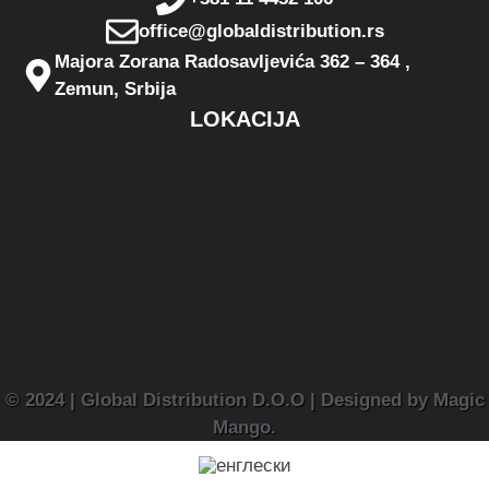
office@globaldistribution.rs
Majora Zorana Radosavljevića 362 – 364 ,
Zemun, Srbija
LOKACIJA
© 2024 | Global Distribution D.O.O | Designed by Magic
Mango.