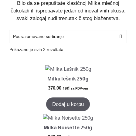
Bilo da se prepuštate klasičnoj Milka mlečnoj
čokoladi ili isprobavate jedan od inovativnih ukusa,
svaki zalogaj nudi trenutak čistog blaženstva.
Prikazano je svih 2 rezultata
Milka lešnik 250g
370,00
rsd
sa PDV-om
Dodaj u korpu
Milka Noisette 250g