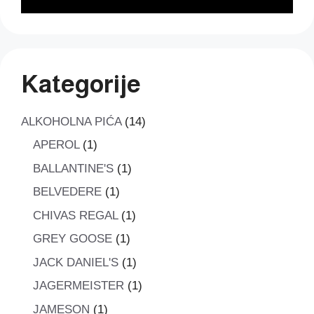
Kategorije
14
ALKOHOLNA PIĆA
14
proizvoda
1
APEROL
1
proizvod
1
BALLANTINE'S
1
proizvod
1
BELVEDERE
1
proizvod
1
CHIVAS REGAL
1
proizvod
1
GREY GOOSE
1
proizvod
1
JACK DANIEL'S
1
proizvod
1
JAGERMEISTER
1
proizvod
1
JAMESON
1