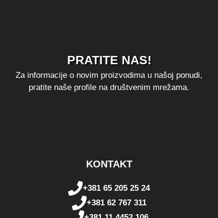
PRATITE NAS!
Za informacije o novim proizvodima u našoj ponudi,
pratite naše profile na društvenim mrežama.
Instagram
Facebook
LinkedIn
TikTok
KONTAKT
+381 65 205 25 24
+381 62 767 311
+381 11 4452 106