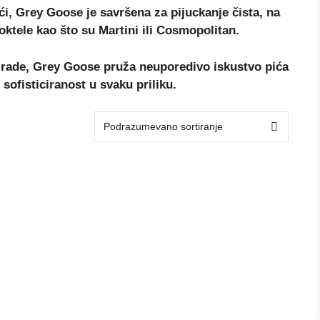
ći, Grey Goose je savršena za pijuckanje čista, na
oktele kao što su Martini ili Cosmopolitan.
zrade, Grey Goose pruža neuporedivo iskustvo pića
 sofisticiranost u svaku priliku.