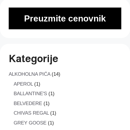
Preuzmite cenovnik
Kategorije
14
ALKOHOLNA PIĆA
14
proizvoda
1
APEROL
1
proizvod
1
BALLANTINE'S
1
proizvod
1
BELVEDERE
1
proizvod
1
CHIVAS REGAL
1
proizvod
1
GREY GOOSE
1
proizvod