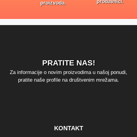
prodavnici.
proizvoda.
PRATITE NAS!
Za informacije o novim proizvodima u našoj ponudi,
pratite naše profile na društvenim mrežama.
Instagram
Facebook
LinkedIn
TikTok
KONTAKT