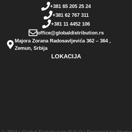
+381 65 205 25 24
+381 62 767 311
+381 11 4452 106
office@globaldistribution.rs
Majora Zorana Radosavljevića 362 – 364 ,
Zemun, Srbija
LOKACIJA