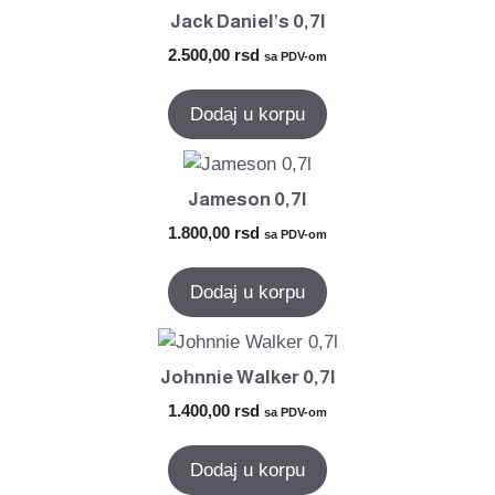
Jack Daniel’s 0,7l
2.500,00
rsd
sa PDV-om
Dodaj u korpu
Jameson 0,7l
1.800,00
rsd
sa PDV-om
Dodaj u korpu
Johnnie Walker 0,7l
1.400,00
rsd
sa PDV-om
Dodaj u korpu