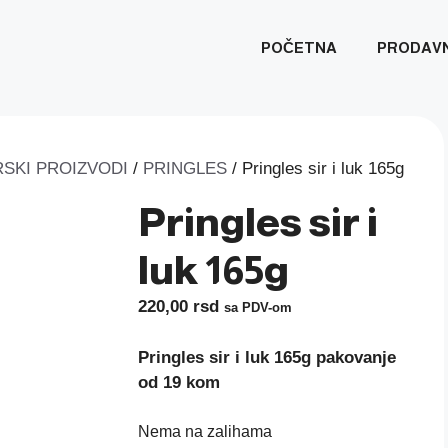
POČETNA
PRODAV
SKI PROIZVODI
/
PRINGLES
/ Pringles sir i luk 165g
Pringles sir i
luk 165g
220,00
rsd
sa PDV-om
Pringles sir i luk 165g pakovanje
od 19 kom
Nema na zalihama