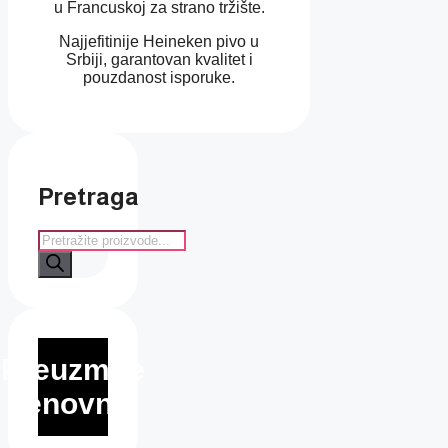
u Francuskoj za strano tržište.
Najjefitinije Heineken pivo u
Srbiji, garantovan kvalitet i
pouzdanost isporuke.
Pretraga
Products
search
Preuzmite
cenovnik