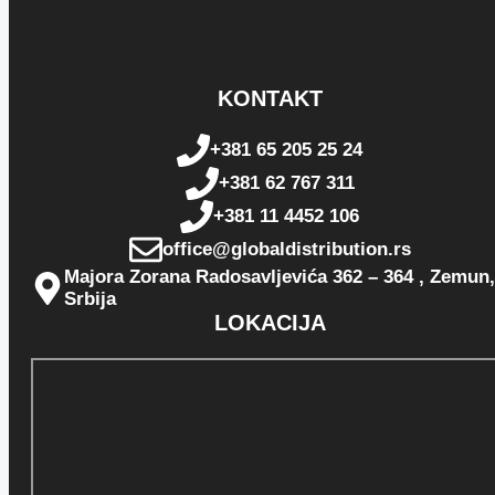
KONTAKT
+381 65 205 25 24
+381 62 767 311
+381 11 4452 106
office@globaldistribution.rs
Majora Zorana Radosavljevića 362 – 364 , Zemun,
Srbija
LOKACIJA