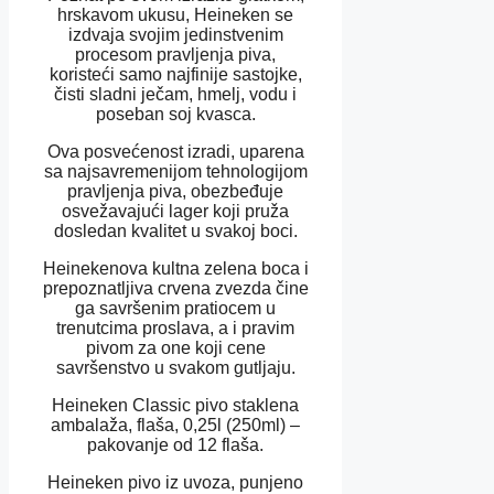
hrskavom ukusu, Heineken se
izdvaja svojim jedinstvenim
procesom pravljenja piva,
koristeći samo najfinije sastojke,
čisti sladni ječam, hmelj, vodu i
poseban soj kvasca.
Ova posvećenost izradi, uparena
sa najsavremenijom tehnologijom
pravljenja piva, obezbeđuje
osvežavajući lager koji pruža
dosledan kvalitet u svakoj boci.
Heinekenova kultna zelena boca i
prepoznatljiva crvena zvezda čine
ga savršenim pratiocem u
trenutcima proslava, a i pravim
pivom za one koji cene
savršenstvo u svakom gutljaju.
Heineken Classic pivo staklena
ambalaža, flaša, 0,25l (250ml) –
pakovanje od 12 flaša.
Heineken pivo iz uvoza, punjeno