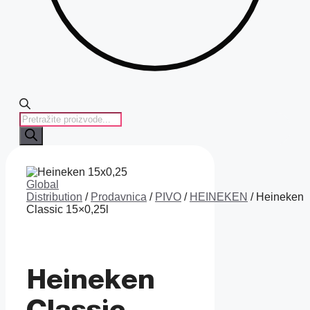
PRODUCTS
SEARCH
Global
Distribution
/
Prodavnica
/
PIVO
/
HEINEKEN
/ Heineken
Classic 15×0,25l
Heineken
Classic