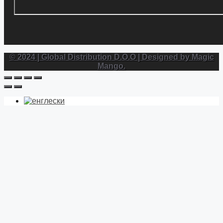
© 2024 | Global Distribution D.O.O | Designed by Magic
Mango.